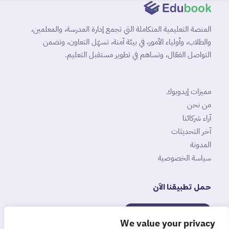
المنصة التعليمية المتكاملة التي تجمع إدارة المدرسة، والمعلمين،
والطلاب، وأولياء الأمور، في بيئة آمنة، تسهّل التعاون، وتضمن
التواصل الفعّال، وتساهم في تطوير مستقبل التعليم.
مميزات إيدوبوك
من نحن
آراء شركائنا
آخر التحديثات
المدونة
سياسة الخصوصية
حمل تطبيقنا الآن
متوفر على
App Store
We value your privacy