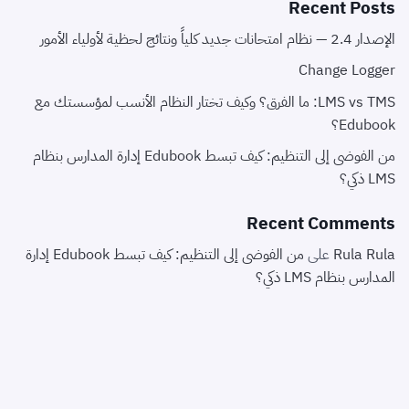
Recent Posts
الإصدار 2.4 — نظام امتحانات جديد كلياً ونتائج لحظية لأولياء الأمور
Change Logger
LMS vs TMS: ما الفرق؟ وكيف تختار النظام الأنسب لمؤسستك مع
Edubook؟
من الفوضى إلى التنظيم: كيف تبسط Edubook إدارة المدارس بنظام
LMS ذكي؟
Recent Comments
Rula Rula
على
من الفوضى إلى التنظيم: كيف تبسط Edubook إدارة
المدارس بنظام LMS ذكي؟