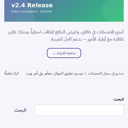
أنشئ الامتحانات في دقائق، واعرض النتائج للطلاب لحظياً، وشارك تقارير
تلقائية مع أولياء الأمور — بدعم كامل للعربية.
متابعة القراءة
←
منشور في
سجل التحديثات
|
موسوم
تطبيق الجوال
،
معلّم
،
ولي أمر
،
ويب
اترك تعليقًا
البحث
البحث