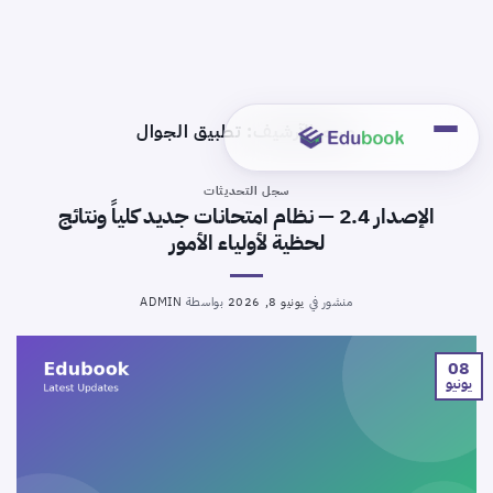
خطي
لمحتوى
وسم الآرشيف:
تطبيق الجوال
سجل التحديثات
الإصدار 2.4 — نظام امتحانات جديد كلياً ونتائج
لحظية لأولياء الأمور
منشور في
يونيو 8, 2026
بواسطة
ADMIN
08
يونيو