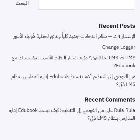
البحث
Recent Posts
الإصدار 2.4 — نظام امتحانات جديد كلياً ونتائج لحظية لأولياء الأمور
Change Logger
LMS vs TMS: ما الفرق؟ وكيف تختار النظام الأنسب لمؤسستك مع
Edubook؟
من الفوضى إلى التنظيم: كيف تبسط Edubook إدارة المدارس بنظام
LMS ذكي؟
Recent Comments
Rula Rula
على
من الفوضى إلى التنظيم: كيف تبسط Edubook إدارة
المدارس بنظام LMS ذكي؟