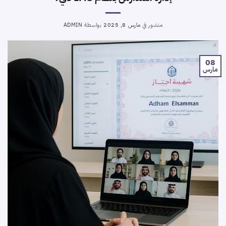
منشور في
مارس 8, 2025
بواسطة
ADMIN
08
مارس