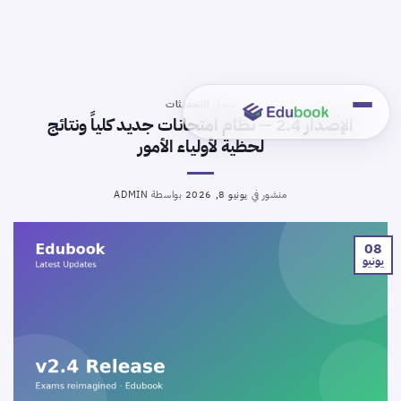
خطي
لمحتوى
سجل التحديثات
الإصدار 2.4 — نظام امتحانات جديد كلياً ونتائج
لحظية لأولياء الأمور
منشور في
يونيو 8, 2026
بواسطة
ADMIN
08
يونيو